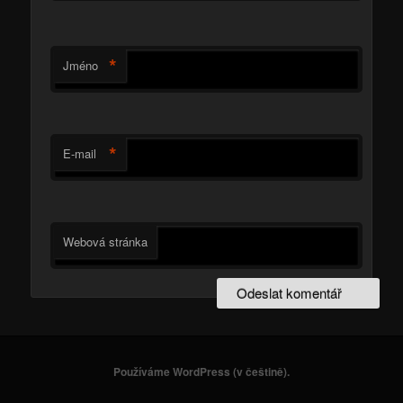
*
Jméno
*
E-mail
Webová stránka
Používáme WordPress (v češtině).