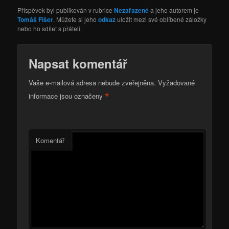
Příspěvek byl publikován v rubrice
Nezařazené
a jeho autorem je
Tomáš Fišer
. Můžete si jeho
odkaz
uložit mezi své oblíbené záložky
nebo ho sdílet s přáteli.
Napsat komentář
Vaše e-mailová adresa nebude zveřejněna.
Vyžadované
*
informace jsou označeny
Komentář